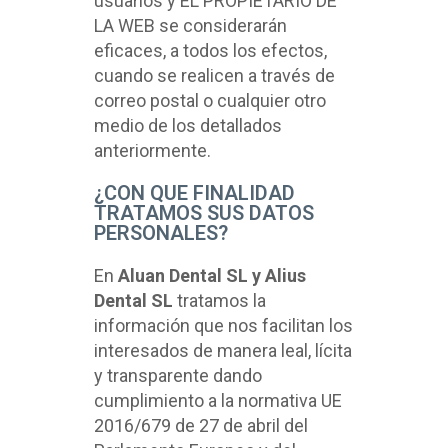
usuarios y EL PROPIETARIO DE
LA WEB se considerarán
eficaces, a todos los efectos,
cuando se realicen a través de
correo postal o cualquier otro
medio de los detallados
anteriormente.
¿CON QUE FINALIDAD
TRATAMOS SUS DATOS
PERSONALES?
En
Aluan Dental SL y Alius
Dental SL
tratamos la
información que nos facilitan los
interesados de manera leal, lícita
y transparente dando
cumplimiento a la normativa UE
2016/679 de 27 de abril del