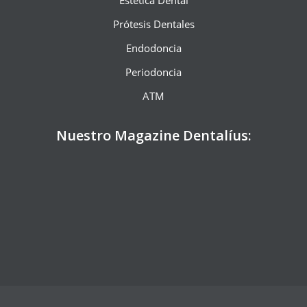
Estética Dental
Prótesis Dentales
Endodoncia
Periodoncia
ATM
Nuestro Magazine Dentalíus:
';
ZOOM
VIEW