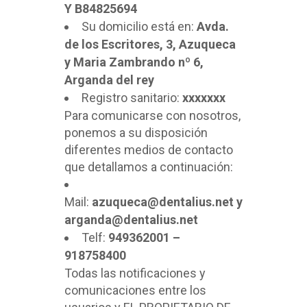
Y B84825694
Su domicilio está en:
Avda.
de los Escritores, 3, Azuqueca
y Maria Zambrando nº 6,
Arganda del rey
Registro sanitario:
xxxxxxx
Para comunicarse con nosotros,
ponemos a su disposición
diferentes medios de contacto
que detallamos a continuación:
Mail:
azuqueca@dentalius.net y
arganda@dentalius.net
Telf:
949362001 –
918758400
Todas las notificaciones y
comunicaciones entre los