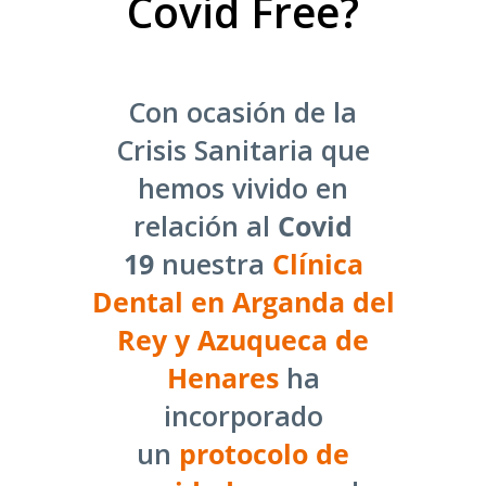
Covid Free?
Con ocasión de la
Crisis Sanitaria que
hemos vivido en
relación al
Covid
19
nuestra
Clínica
Dental en Arganda del
Rey y Azuqueca de
Henares
ha
incorporado
un
protocolo de