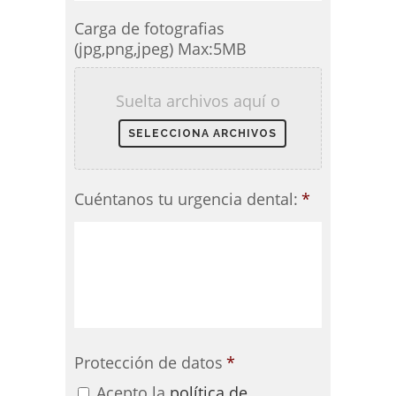
Carga de fotografias
(jpg,png,jpeg) Max:5MB
Suelta archivos aquí o
Cuéntanos tu urgencia dental:
*
Protección de datos
*
Acepto la
política de