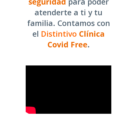
seguridad
para poder
atenderte a ti y tu
familia. Contamos con
el
Distintivo
Clínica
Covid Free
.