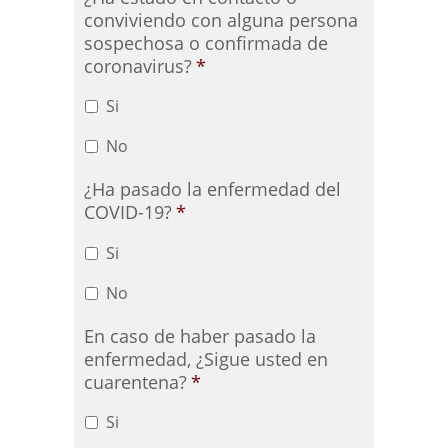
conviviendo con alguna persona
sospechosa o confirmada de
coronavirus?
*
Si
No
¿Ha pasado la enfermedad del
COVID-19?
*
Si
No
En caso de haber pasado la
enfermedad, ¿Sigue usted en
cuarentena?
*
Si