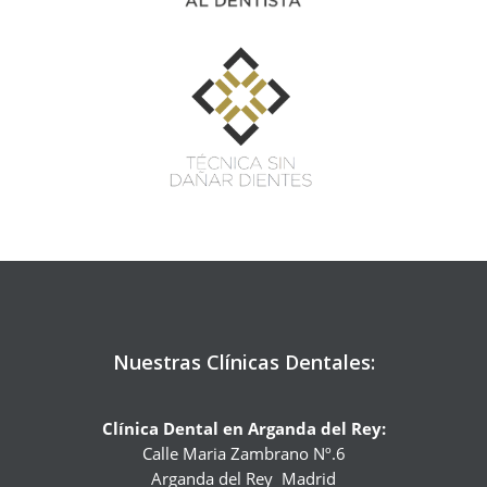
Nuestras Clínicas Dentales:
Clínica Dental en Arganda del Rey:
Calle Maria Zambrano Nº.6
Arganda del Rey
Madrid