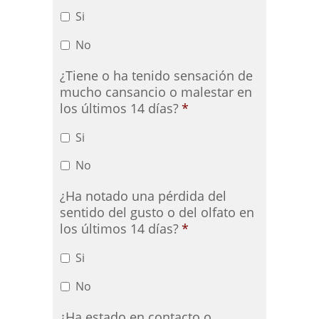
Si
No
¿Tiene o ha tenido sensación de
mucho cansancio o malestar en
los últimos 14 días?
*
Si
No
¿Ha notado una pérdida del
sentido del gusto o del olfato en
los últimos 14 días?
*
Si
No
¿Ha estado en contacto o