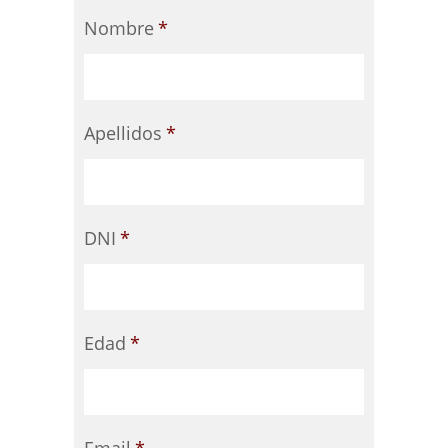
Nombre
*
Apellidos
*
DNI
*
Edad
*
Email
*