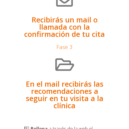
Recibirás un mail o
llamada con la
confirmación de tu cita
Fase 3
En el mail recibirás las
recomendaciones a
seguir en tu visita a la
clínica
1️⃣
Rellena
a través de la web el